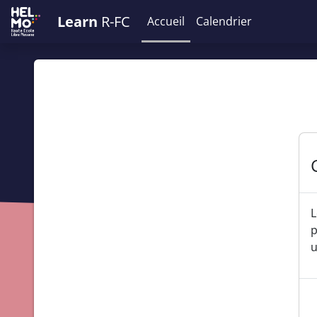
Passer au contenu principal
Learn
R-FC
Accueil
Calendrier
L
p
u