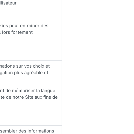
isateur.
kies peut entrainer des
s lors fortement
mations sur vos choix et
gation plus agréable et
t de mémoriser la langue
ite de notre Site aux fins de
.
ssembler des informations