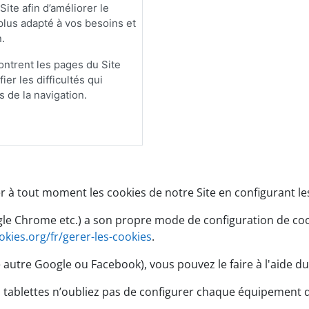
 Site afin d’améliorer le
plus adapté à vos besoins et
.
ntrent les pages du Site
ier les difficultés qui
 de la navigation.
 à tout moment les cookies de notre Site en configurant l
oogle Chrome etc.) a son propre mode de configuration de co
kies.org/fr/gerer-les-cookies
.
autre Google ou Facebook), vous pouvez le faire à l'aide du 
ou tablettes n’oubliez pas de configurer chaque équipement