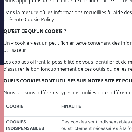
Nous appliquons une politique de confidentialité stricte 
Dans la mesure où les informations recueillies à l’aide de
présente Cookie Policy.
QU’EST-CE QU’UN COOKIE ?
Un « cookie » est un petit fichier texte contenant des in
utilisateur.
Les cookies offrent la possibilité de vous identifier et de
d’assurer le bon fonctionnement de ces outils ou de les 
QUELS COOKIES SONT UTILISES SUR NOTRE SITE ET PO
Nous utilisons différents types de cookies pour différente
COOKIE
FINALITE
COOKIES
Ces cookies sont indispensables à
INDISPENSABLES
ou strictement nécessaires à la fo