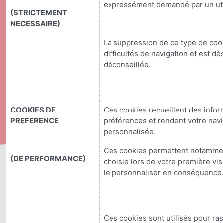
expressément demandé par un util
(STRICTEMENT
NECESSAIRE)
La suppression de ce type de coo
difficultés de navigation et est dè
déconseillée.
COOKIES DE
Ces cookies recueillent des infor
PREFERENCE
préférences et rendent votre navi
personnalisée.
Ces cookies permettent notammen
(DE PERFORMANCE)
choisie lors de votre première vis
le personnaliser en conséquence
Ces cookies sont utilisés pour ra