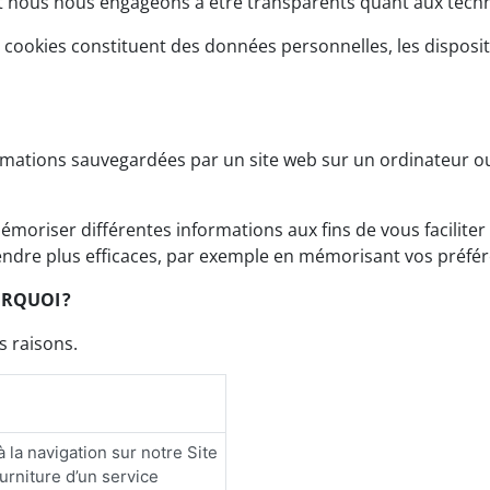
et nous nous engageons à être transparents quant aux techno
s cookies constituent des données personnelles, les disposit
formations sauvegardées par un site web sur un ordinateur 
 mémoriser différentes informations aux fins de vous faciliter
rendre plus efficaces, par exemple en mémorisant vos préfé
URQUOI ?
s raisons.
 la navigation sur notre Site
urniture d’un service