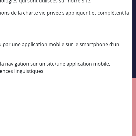
logies qui sont utilisées sur notre Site.
ions de la charte vie privée s’appliquent et complètent la
ou par une application mobile sur le smartphone d’un
 la navigation sur un site/une application mobile,
rences linguistiques.