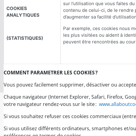
sur l’utilisation que vous faites du
COOKIES
contenu de celui-ci, de le rendre 
ANALYTIQUES
d’augmenter sa facilité d’utilisation
Par exemple, ces cookies nous mo
les plus visitées ou aident à identif
(STATISTIQUES)
peuvent être rencontrées au cours
COMMENT PARAMETRER LES COOKIES ?
Vous pouvez facilement supprimer, désactiver ou accepter
Chaque navigateur (Internet Explorer, Safari, Firefox, G
votre navigateur rendez-vous sur le site :
www.allaboutcoo
Si vous souhaitez refuser ces cookies commerciaux (entre 
Si vous utilisez différents ordinateurs, smartphones et/
préférences en termes de cookies.