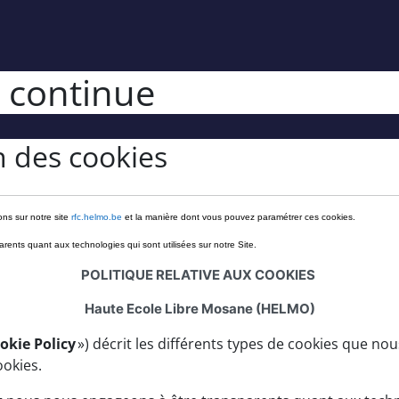
 continue
on des cookies
ons sur notre site
rfc
.helmo.be
et la manière dont vous pouvez paramétrer ces cookies.
rents quant aux technologies qui sont utilisées sur notre Site.
POLITIQUE RELATIVE AUX COOKIES
Haute Ecole Libre Mosane
(HELMO)
okie Policy
») décrit les différents types de cookies que nous
ookies.