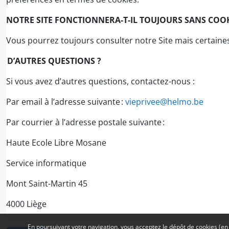
NOTRE SITE FONCTIONNERA-T-IL TOUJOURS SANS COO
Vous pourrez toujours consulter notre Site mais certain
D’AUTRES QUESTIONS ?
Si vous avez d’autres questions, contactez-nous :
Par email à l’adresse suivante :
vieprivee@helmo.be
Par courrier à l’adresse postale suivante :
Haute Ecole Libre Mosane
Service informatique
Mont Saint-Martin 45
4000 Liège
En poursuivant votre navigation, vous acceptez le dépôt de cookies (en