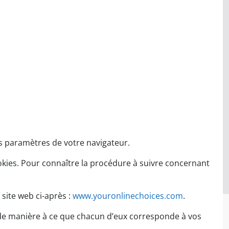
es paramètres de votre navigateur.
okies. Pour connaître la procédure à suivre concernant
site web ci-après :
www.youronlinechoices.com
.
 de manière à ce que chacun d’eux corresponde à vos