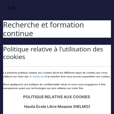
Passer au contenu principal
R-FC
Recherche et formation
continue
Politique relative à l'utilisation des
cookies
La présente politique relative aux cookies décrit les différents types de cookies que nous
utilisons sur notre site
rfc
.helmo.be
et la manière dont vous pouvez paramétrer ces cookies.
Nous appliquons une politique de confidentialité stricte et nous nous engageons à être
transparents quant aux technologies qui sont utilisées sur notre Site.
POLITIQUE RELATIVE AUX COOKIES
Haute Ecole Libre Mosane
(HELMO)