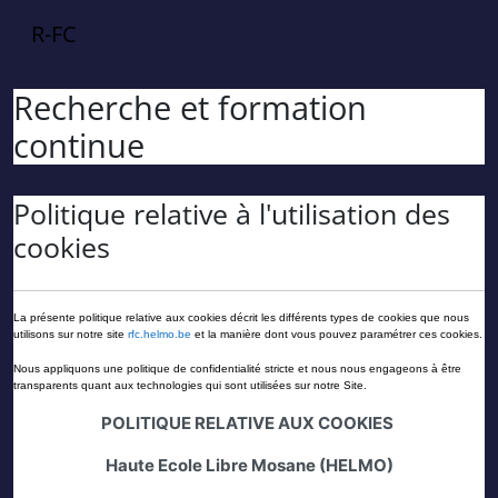
Passer au contenu principal
R-FC
Recherche et formation
continue
Politique relative à l'utilisation des
cookies
La présente politique relative aux cookies décrit les différents types de cookies que nous
utilisons sur notre site
rfc
.helmo.be
et la manière dont vous pouvez paramétrer ces cookies.
Nous appliquons une politique de confidentialité stricte et nous nous engageons à être
transparents quant aux technologies qui sont utilisées sur notre Site.
POLITIQUE RELATIVE AUX COOKIES
Haute Ecole Libre Mosane
(HELMO)